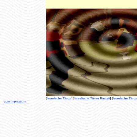
[
Israelische Tänze
] [
Israelische Tänze Rastatt
] [
Israelische Tänz
zum Impressum