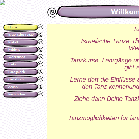
T
Israelische Tänze, d
Web
Tanzkurse, Lehrgänge un
gibt 
Lerne dort die Einflüsse
den Tanz kennen
und
Ziehe dann Deine Tanzk
Tanzmöglichkeiten für isr