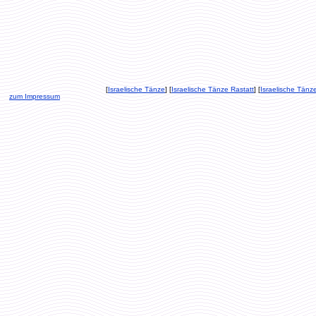
[
Israelische Tänze
] [
Israelische Tänze Rastatt
] [
Israelische Tänz
zum Impressum